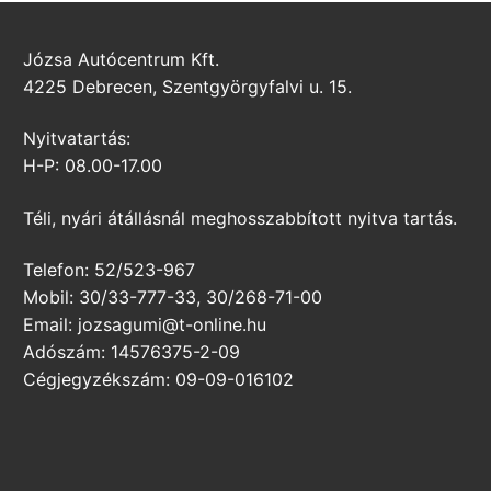
Józsa Autócentrum Kft.
4225 Debrecen, Szentgyörgyfalvi u. 15.
Nyitvatartás:
H-P: 08.00-17.00
Téli, nyári átállásnál meghosszabbított nyitva tartás.
Telefon: 52/523-967
Mobil: 30/33-777-33, 30/268-71-00
Email: jozsagumi@t-online.hu
Adószám: 14576375-2-09
Cégjegyzékszám: 09-09-016102