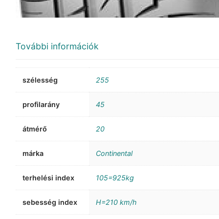
További információk
szélesség
255
profilarány
45
átmérő
20
márka
Continental
terhelési index
105=925kg
sebesség index
H=210 km/h