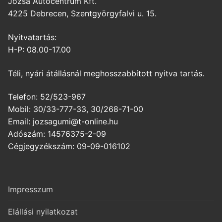
Józsa Autócentrum Kft.
4225 Debrecen, Szentgyörgyfalvi u. 15.
Nyitvatartás:
H-P: 08.00-17.00
Téli, nyári átállásnál meghosszabbított nyitva tartás.
Telefon: 52/523-967
Mobil: 30/33-777-33, 30/268-71-00
Email: jozsagumi@t-online.hu
Adószám: 14576375-2-09
Cégjegyzékszám: 09-09-016102
Impresszum
Elállási nyilatkozat