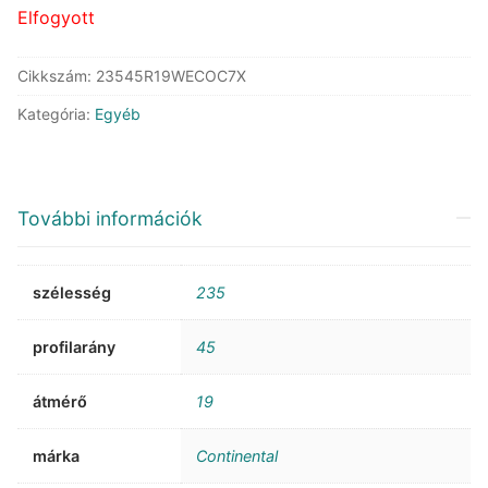
Elfogyott
Cikkszám:
23545R19WECOC7X
Kategória:
Egyéb
További információk
szélesség
235
profilarány
45
átmérő
19
márka
Continental