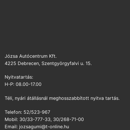
Józsa Autócentrum Kft.
4225 Debrecen, Szentgyörgyfalvi u. 15.
Nyitvatartás:
H-P: 08.00-17.00
Téli, nyári átállásnál meghosszabbított nyitva tartás.
Telefon: 52/523-967
Mobil: 30/33-777-33, 30/268-71-00
Email: jozsagumi@t-online.hu