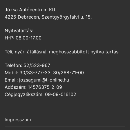
Józsa Autócentrum Kft.
4225 Debrecen, Szentgyörgyfalvi u. 15.
Nyitvatartás:
H-P: 08.00-17.00
Téli, nyári átállásnál meghosszabbított nyitva tartás.
Telefon: 52/523-967
Mobil: 30/33-777-33, 30/268-71-00
Email: jozsagumi@t-online.hu
Adószám: 14576375-2-09
Cégjegyzékszám: 09-09-016102
Impresszum