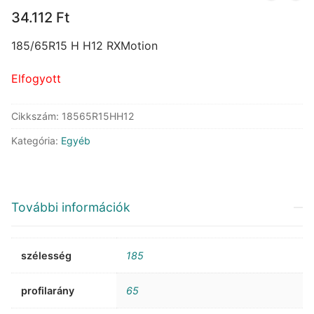
34.112
Ft
185/65R15 H H12 RXMotion
Elfogyott
Cikkszám:
18565R15HH12
Kategória:
Egyéb
További információk
szélesség
185
profilarány
65