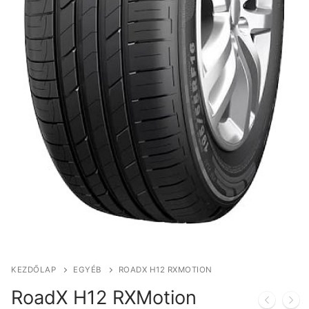
KEZDŐLAP
EGYÉB
ROADX H12 RXMOTION
RoadX H12 RXMotion