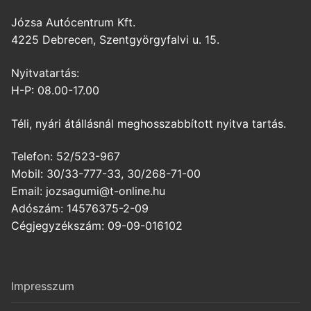
Józsa Autócentrum Kft.
4225 Debrecen, Szentgyörgyfalvi u. 15.
Nyitvatartás:
H-P: 08.00-17.00
Téli, nyári átállásnál meghosszabbított nyitva tartás.
Telefon: 52/523-967
Mobil: 30/33-777-33, 30/268-71-00
Email: jozsagumi@t-online.hu
Adószám: 14576375-2-09
Cégjegyzékszám: 09-09-016102
Impresszum