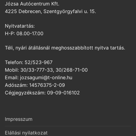
Józsa Autócentrum Kft.
4225 Debrecen, Szentgyörgyfalvi u. 15.
Nyitvatartás:
H-P: 08.00-17.00
Téli, nyári átállásnál meghosszabbított nyitva tartás.
Telefon: 52/523-967
Mobil: 30/33-777-33, 30/268-71-00
Email: jozsagumi@t-online.hu
Adószám: 14576375-2-09
Cégjegyzékszám: 09-09-016102
Impresszum
Elállási nyilatkozat