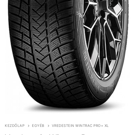
KEZDŐLAP
EGYÉB
VREDESTEIN WINTRAC PRO+ XL