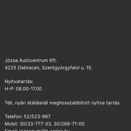
Józsa Autócentrum Kft.
4225 Debrecen, Szentgyörgyfalvi u. 15.
Nyitvatartás:
H-P: 08.00-17.00
Téli, nyári átállásnál meghosszabbított nyitva tartás.
Telefon: 52/523-967
Mobil: 30/33-777-33, 30/268-71-00