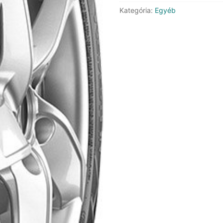
Kategória:
Egyéb