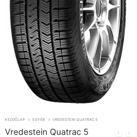
KEZDŐLAP
EGYÉB
VREDESTEIN QUATRAC 5
Vredestein Quatrac 5