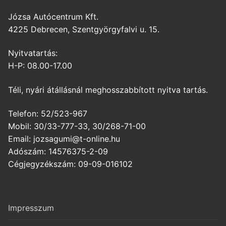
Józsa Autócentrum Kft.
4225 Debrecen, Szentgyörgyfalvi u. 15.
Nyitvatartás:
H-P: 08.00-17.00
Téli, nyári átállásnál meghosszabbított nyitva tartás.
Telefon: 52/523-967
Mobil: 30/33-777-33, 30/268-71-00
Email: jozsagumi@t-online.hu
Adószám: 14576375-2-09
Cégjegyzékszám: 09-09-016102
Impresszum