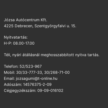
Józsa Autócentrum Kft.
4225 Debrecen, Szentgyörgyfalvi u. 15.
Nyitvatartás:
H-P: 08.00-17.00
Téli, nyári átállásnál meghosszabbított nyitva tartás.
Telefon: 52/523-967
Mobil: 30/33-777-33, 30/268-71-00
Email: jozsagumi@t-online.hu
Adószám: 14576375-2-09
Cégjegyzékszám: 09-09-016102