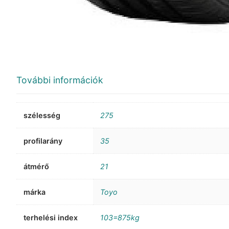
További információk
szélesség
275
profilarány
35
átmérő
21
márka
Toyo
terhelési index
103=875kg