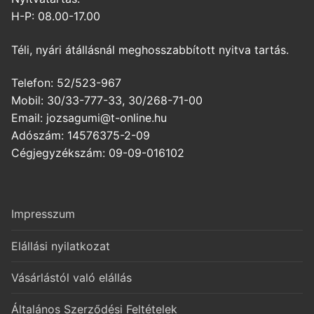
H-P: 08.00-17.00
Téli, nyári átállásnál meghosszabbított nyitva tartás.
Telefon: 52/523-967
Mobil: 30/33-777-33, 30/268-71-00
Email: jozsagumi@t-online.hu
Adószám: 14576375-2-09
Cégjegyzékszám: 09-09-016102
Impresszum
Elállási nyilatkozat
Vásárlástól való elállás
Általános Szerződési Feltételek