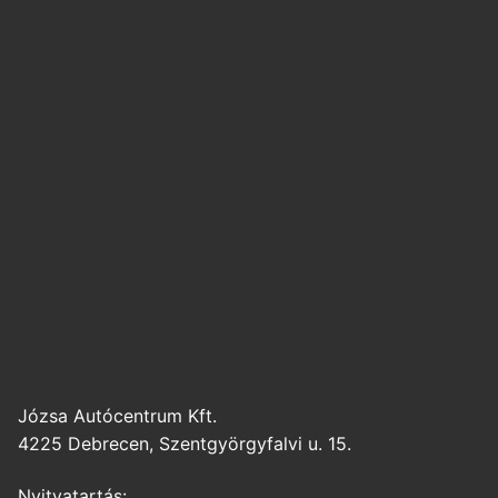
Józsa Autócentrum Kft.
4225 Debrecen, Szentgyörgyfalvi u. 15.
Nyitvatartás: