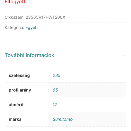
Elfogyott
Cikkszám:
23565R17HWT200X
Kategória:
Egyéb
További információk
szélesség
235
profilarány
65
átmérő
17
márka
Sumitomo