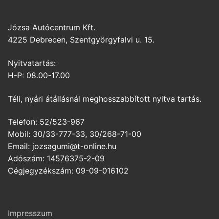
Józsa Autócentrum Kft.
4225 Debrecen, Szentgyörgyfalvi u. 15.
Nyitvatartás:
H-P: 08.00-17.00
Téli, nyári átállásnál meghosszabbított nyitva tartás.
Telefon: 52/523-967
Mobil: 30/33-777-33, 30/268-71-00
Email: jozsagumi@t-online.hu
Adószám: 14576375-2-09
Cégjegyzékszám: 09-09-016102
Impresszum