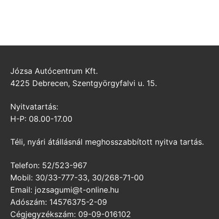
Józsa Autócentrum Kft.
4225 Debrecen, Szentgyörgyfalvi u. 15.
Nyitvatartás:
H-P: 08.00-17.00
Téli, nyári átállásnál meghosszabbított nyitva tartás.
Telefon: 52/523-967
Mobil: 30/33-777-33, 30/268-71-00
Email: jozsagumi@t-online.hu
Adószám: 14576375-2-09
Cégjegyzékszám: 09-09-016102