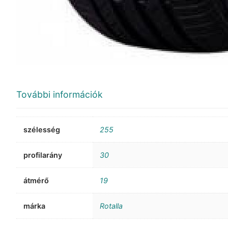
További információk
szélesség
255
profilarány
30
átmérő
19
márka
Rotalla