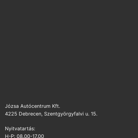
Józsa Autócentrum Kft.
4225 Debrecen, Szentgyörgyfalvi u. 15.
Nyitvatartás:
H-P: 08.00-17.00