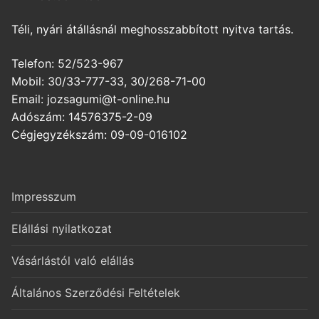
Téli, nyári átállásnál meghosszabbított nyitva tartás.
Telefon: 52/523-967
Mobil: 30/33-777-33, 30/268-71-00
Email: jozsagumi@t-online.hu
Adószám: 14576375-2-09
Cégjegyzékszám: 09-09-016102
Impresszum
Elállási nyilatkozat
Vásárlástól való elállás
Általános Szerződési Feltételek