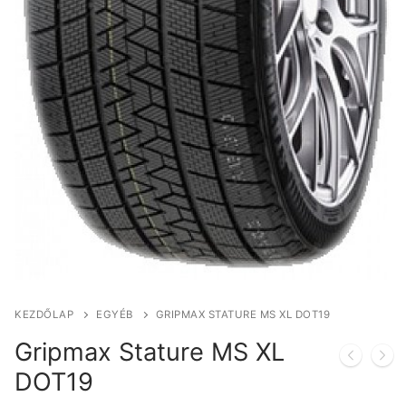
KEZDŐLAP
EGYÉB
GRIPMAX STATURE MS XL DOT19
Gripmax Stature MS XL
DOT19