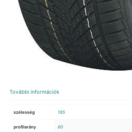
További információk
szélesség
185
profilarány
60