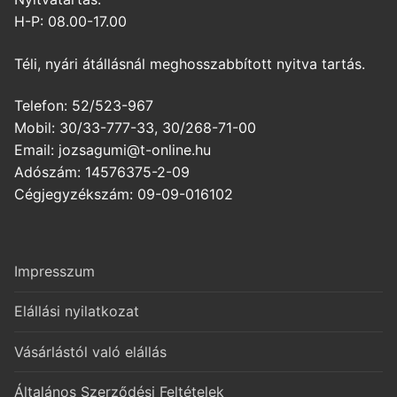
H-P: 08.00-17.00
Téli, nyári átállásnál meghosszabbított nyitva tartás.
Telefon: 52/523-967
Mobil: 30/33-777-33, 30/268-71-00
Email: jozsagumi@t-online.hu
Adószám: 14576375-2-09
Cégjegyzékszám: 09-09-016102
Impresszum
Elállási nyilatkozat
Vásárlástól való elállás
Általános Szerződési Feltételek