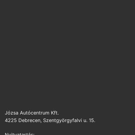
Józsa Autócentrum Kft.
4225 Debrecen, Szentgyörgyfalvi u. 15.
Nyitvatartás: