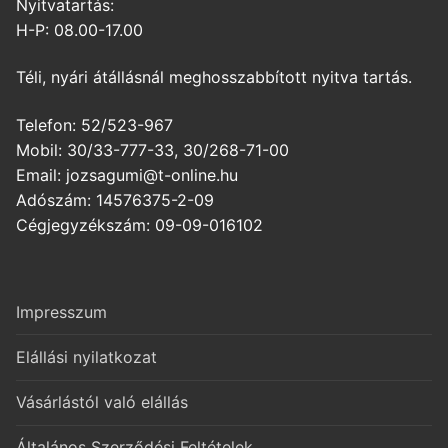
Nyitvatartás:
H-P: 08.00-17.00
Téli, nyári átállásnál meghosszabbított nyitva tartás.
Telefon: 52/523-967
Mobil: 30/33-777-33, 30/268-71-00
Email: jozsagumi@t-online.hu
Adószám: 14576375-2-09
Cégjegyzékszám: 09-09-016102
Impresszum
Elállási nyilatkozat
Vásárlástól való elállás
Általános Szerződési Feltételek