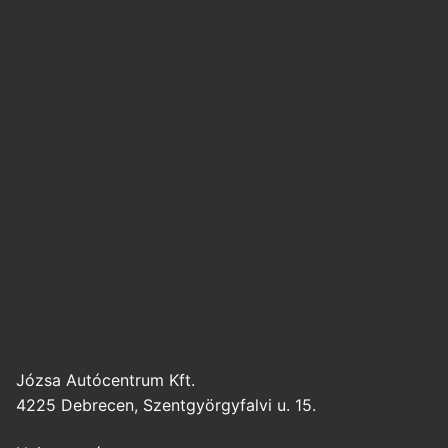
Józsa Autócentrum Kft.
4225 Debrecen, Szentgyörgyfalvi u. 15.