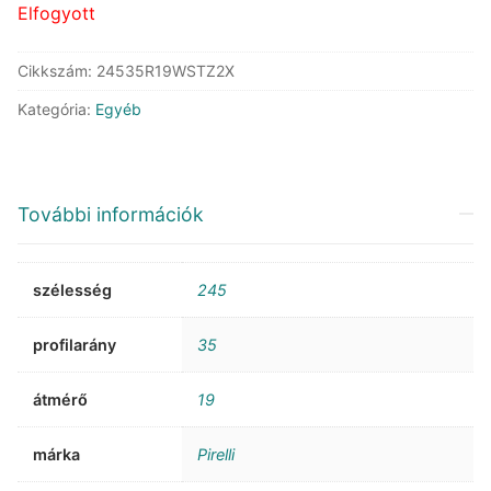
Elfogyott
Cikkszám:
24535R19WSTZ2X
Kategória:
Egyéb
További információk
szélesség
245
profilarány
35
átmérő
19
márka
Pirelli