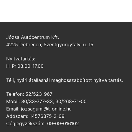
Józsa Autócentrum Kft.
4225 Debrecen, Szentgyörgyfalvi u. 15.
Nyitvatartás:
H-P: 08.00-17.00
Téli, nyári átállásnál meghosszabbított nyitva tartás.
Telefon: 52/523-967
Mobil: 30/33-777-33, 30/268-71-00
Email: jozsagumi@t-online.hu
Adószám: 14576375-2-09
Cégjegyzékszám: 09-09-016102