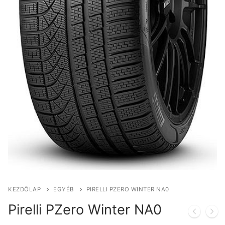
KEZDŐLAP
EGYÉB
PIRELLI PZERO WINTER NA0
Pirelli PZero Winter NA0