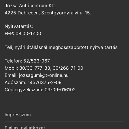
Józsa Autócentrum Kft.
4225 Debrecen, Szentgyörgyfalvi u. 15.
Nyitvatartás:
H-P: 08.00-17.00
Téli, nyári átállásnál meghosszabbított nyitva tartás.
Telefon: 52/523-967
Mobil: 30/33-777-33, 30/268-71-00
Email: jozsagumi@t-online.hu
Adószám: 14576375-2-09
Cégjegyzékszám: 09-09-016102
Impresszum
Elállási nyilatkozat