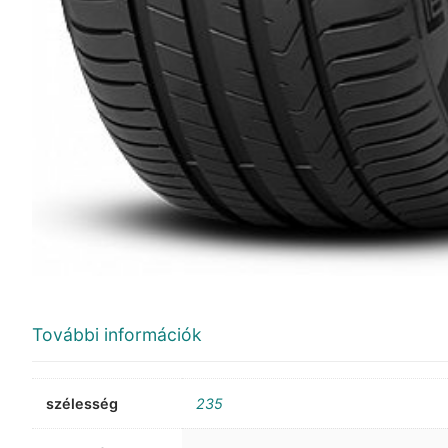
További információk
szélesség
235