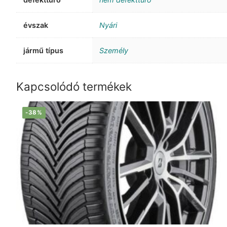
évszak
Nyári
jármű típus
Személy
Kapcsolódó termékek
-38%