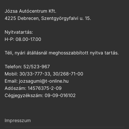
Józsa Autócentrum Kft.
4225 Debrecen, Szentgyörgyfalvi u. 15.
Nyitvatartás:
H-P: 08.00-17.00
Téli, nyári átállásnál meghosszabbított nyitva tartás.
Telefon: 52/523-967
Mobil: 30/33-777-33, 30/268-71-00
Email: jozsagumi@t-online.hu
Adószám: 14576375-2-09
Cégjegyzékszám: 09-09-016102
Impresszum