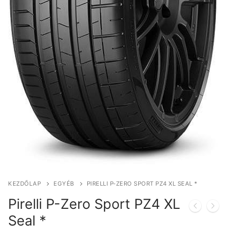
KEZDŐLAP
EGYÉB
PIRELLI P-ZERO SPORT PZ4 XL SEAL *
Pirelli P-Zero Sport PZ4 XL
Seal *