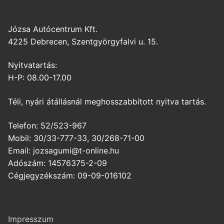
Józsa Autócentrum Kft.
4225 Debrecen, Szentgyörgyfalvi u. 15.
Nyitvatartás:
H-P: 08.00-17.00
Téli, nyári átállásnál meghosszabbított nyitva tartás.
Telefon: 52/523-967
Mobil: 30/33-777-33, 30/268-71-00
Email: jozsagumi@t-online.hu
Adószám: 14576375-2-09
Cégjegyzékszám: 09-09-016102
Impresszum