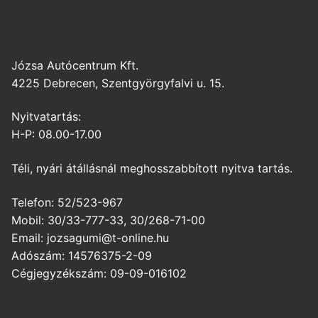
Józsa Autócentrum Kft.
4225 Debrecen, Szentgyörgyfalvi u. 15.
Nyitvatartás:
H-P: 08.00-17.00
Téli, nyári átállásnál meghosszabbított nyitva tartás.
Telefon: 52/523-967
Mobil: 30/33-777-33, 30/268-71-00
Email: jozsagumi@t-online.hu
Adószám: 14576375-2-09
Cégjegyzékszám: 09-09-016102