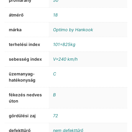
profilarány
50
átmérő
18
márka
Optimo by Hankook
terhelési index
101=825kg
sebesség index
V=240 km/h
üzemanyag-
C
hatékonyság
fékezés nedves
B
úton
gördülési zaj
72
defekttűrő
nem defekttűrő