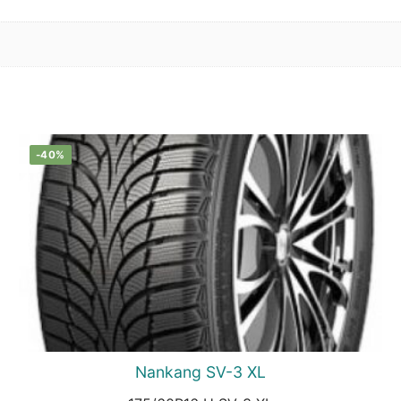
-40%
Nankang SV-3 XL