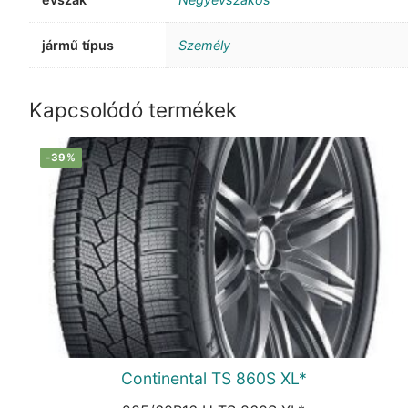
jármű típus
Személy
Kapcsolódó termékek
-39%
Continental TS 860S XL*