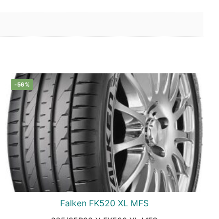
-56%
Falken FK520 XL MFS