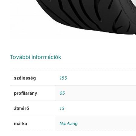
További információk
szélesség
155
profilarány
65
átmérő
13
márka
Nankang