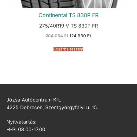
Continental TS 830P FR
275/40R19 V TS 830P FR
Original
Current
204.064
Ft
124.930
Ft
price
price
was:
is:
204.064 Ft.
124.930 Ft.
Kosárba teszem
Józsa Autócentrum Kft.
4225 Debrecen, Szentgyörgyfalvi u. 15.
Nyitvatartás:
H-P: 08.00-17.00