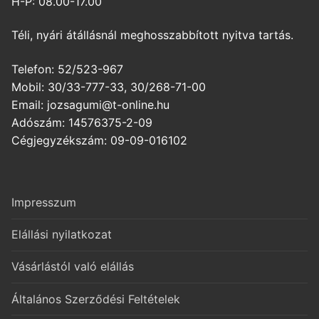
H-P: 08.00-17.00
Téli, nyári átállásnál meghosszabbított nyitva tartás.
Telefon: 52/523-967
Mobil: 30/33-777-33, 30/268-71-00
Email: jozsagumi@t-online.hu
Adószám: 14576375-2-09
Cégjegyzékszám: 09-09-016102
Impresszum
Elállási nyilatkozat
Vásárlástól való elállás
Általános Szerződési Feltételek