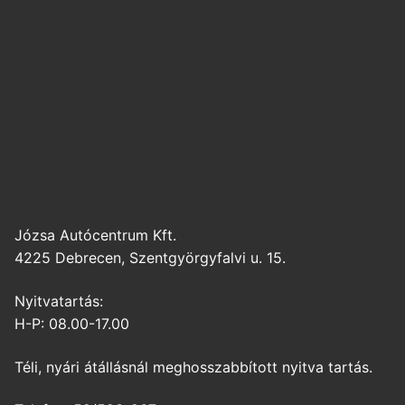
Józsa Autócentrum Kft.
4225 Debrecen, Szentgyörgyfalvi u. 15.
Nyitvatartás:
H-P: 08.00-17.00
Téli, nyári átállásnál meghosszabbított nyitva tartás.