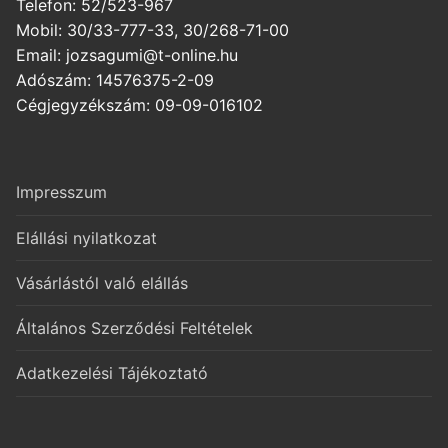
Telefon: 52/523-967
Mobil: 30/33-777-33, 30/268-71-00
Email: jozsagumi@t-online.hu
Adószám: 14576375-2-09
Cégjegyzékszám: 09-09-016102
Impresszum
Elállási nyilatkozat
Vásárlástól való elállás
Általános Szerződési Feltételek
Adatkezelési Tájékoztató