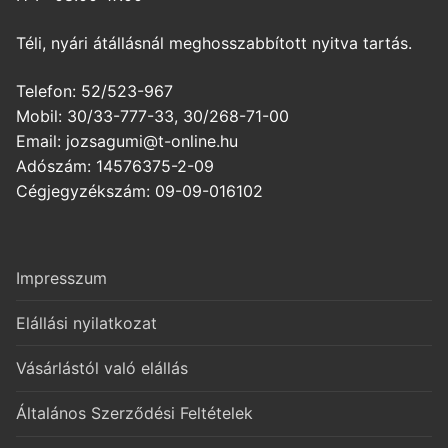
Téli, nyári átállásnál meghosszabbított nyitva tartás.
Telefon: 52/523-967
Mobil: 30/33-777-33, 30/268-71-00
Email: jozsagumi@t-online.hu
Adószám: 14576375-2-09
Cégjegyzékszám: 09-09-016102
Impresszum
Elállási nyilatkozat
Vásárlástól való elállás
Általános Szerződési Feltételek