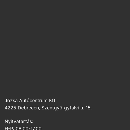
Józsa Autócentrum Kft.
4225 Debrecen, Szentgyörgyfalvi u. 15.
Nyitvatartás:
H-P: 08.00-17.00