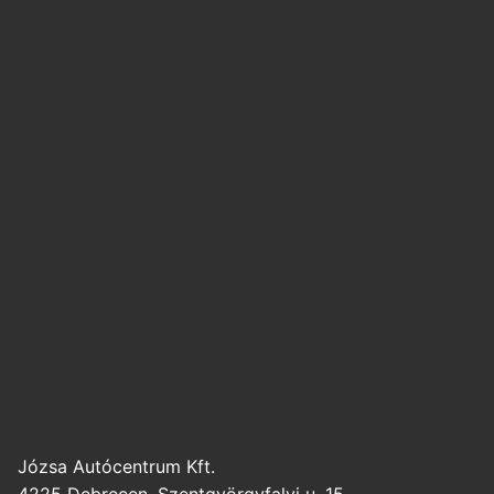
Józsa Autócentrum Kft.