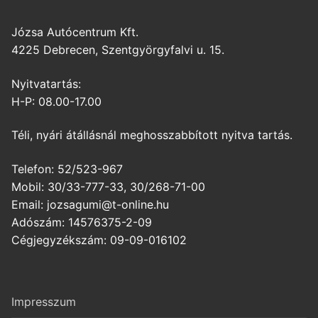
Józsa Autócentrum Kft.
4225 Debrecen, Szentgyörgyfalvi u. 15.
Nyitvatartás:
H-P: 08.00-17.00
Téli, nyári átállásnál meghosszabbított nyitva tartás.
Telefon: 52/523-967
Mobil: 30/33-777-33, 30/268-71-00
Email: jozsagumi@t-online.hu
Adószám: 14576375-2-09
Cégjegyzékszám: 09-09-016102
Impresszum