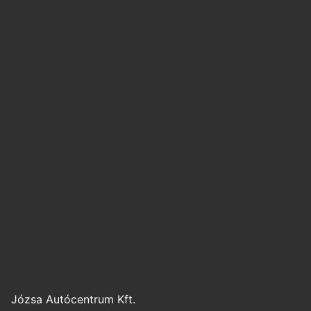
Józsa Autócentrum Kft.