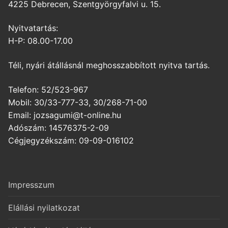
4225 Debrecen, Szentgyörgyfalvi u. 15.
Nyitvatartás:
H-P: 08.00-17.00
Téli, nyári átállásnál meghosszabbított nyitva tartás.
Telefon: 52/523-967
Mobil: 30/33-777-33, 30/268-71-00
Email: jozsagumi@t-online.hu
Adószám: 14576375-2-09
Cégjegyzékszám: 09-09-016102
Impresszum
Elállási nyilatkozat