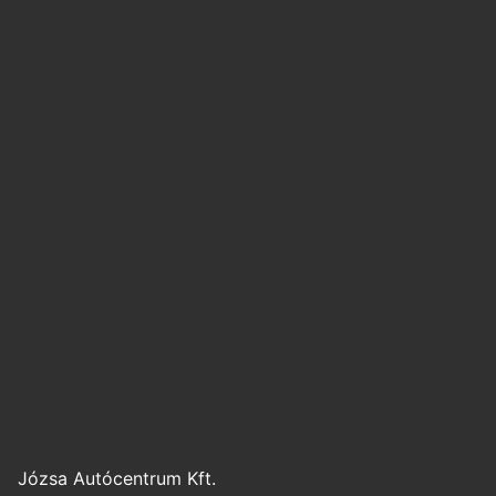
Józsa Autócentrum Kft.