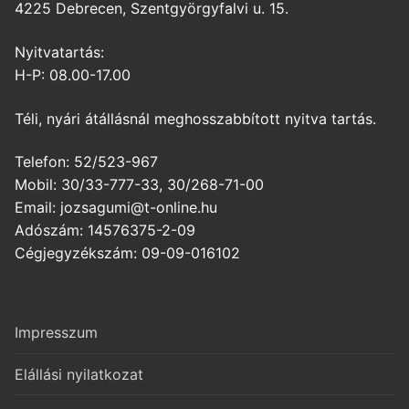
4225 Debrecen, Szentgyörgyfalvi u. 15.
Nyitvatartás:
H-P: 08.00-17.00
Téli, nyári átállásnál meghosszabbított nyitva tartás.
Telefon: 52/523-967
Mobil: 30/33-777-33, 30/268-71-00
Email: jozsagumi@t-online.hu
Adószám: 14576375-2-09
Cégjegyzékszám: 09-09-016102
Impresszum
Elállási nyilatkozat