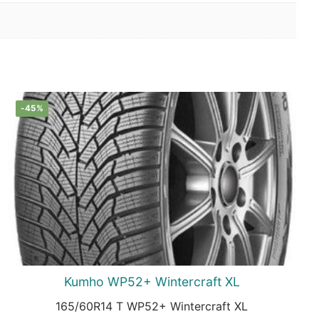
-45%
Kumho WP52+ Wintercraft XL
165/60R14 T WP52+ Wintercraft XL