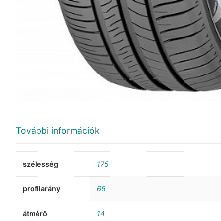
További információk
szélesség
175
profilarány
65
átmérő
14