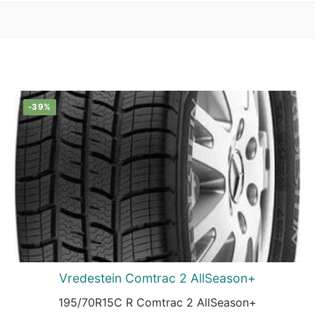
-39%
Vredestein Comtrac 2 AllSeason+
195/70R15C R Comtrac 2 AllSeason+