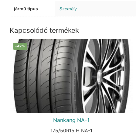
jármű típus
Személy
Kapcsolódó termékek
-42%
Nankang NA-1
175/50R15 H NA-1