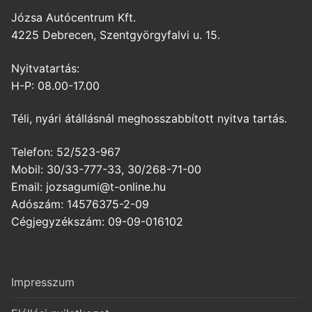
Józsa Autócentrum Kft.
4225 Debrecen, Szentgyörgyfalvi u. 15.
Nyitvatartás:
H-P: 08.00-17.00
Téli, nyári átállásnál meghosszabbított nyitva tartás.
Telefon: 52/523-967
Mobil: 30/33-777-33, 30/268-71-00
Email: jozsagumi@t-online.hu
Adószám: 14576375-2-09
Cégjegyzékszám: 09-09-016102
Impresszum