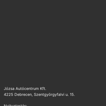
Józsa Autócentrum Kft.
4225 Debrecen, Szentgyörgyfalvi u. 15.
Nyitvatartás: