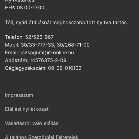
H-P: 08.00-17.00
Téli, nyári átállásnál meghosszabbított nyitva tartás.
Telefon: 52/523-967
Mobil: 30/33-777-33, 30/268-71-00
Email: jozsagumi@t-online.hu
Adószám: 14576375-2-09
Cégjegyzékszám: 09-09-016102
Impresszum
Elállási nyilatkozat
Vásárlástól való elállás
Általános Szerződési Feltételek