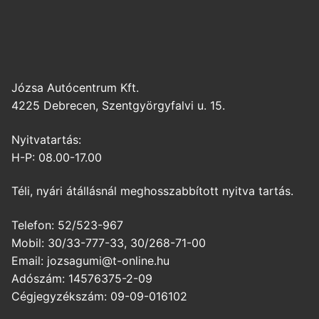
Józsa Autócentrum Kft.
4225 Debrecen, Szentgyörgyfalvi u. 15.
Nyitvatartás:
H-P: 08.00-17.00
Téli, nyári átállásnál meghosszabbított nyitva tartás.
Telefon: 52/523-967
Mobil: 30/33-777-33, 30/268-71-00
Email: jozsagumi@t-online.hu
Adószám: 14576375-2-09
Cégjegyzékszám: 09-09-016102