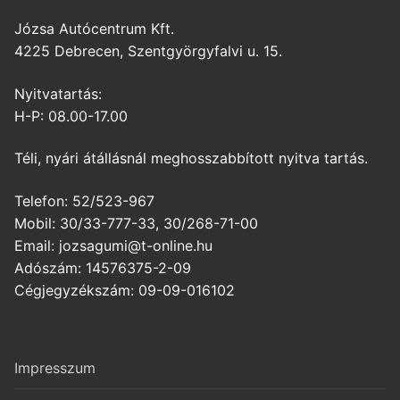
Józsa Autócentrum Kft.
4225 Debrecen, Szentgyörgyfalvi u. 15.
Nyitvatartás:
H-P: 08.00-17.00
Téli, nyári átállásnál meghosszabbított nyitva tartás.
Telefon: 52/523-967
Mobil: 30/33-777-33, 30/268-71-00
Email: jozsagumi@t-online.hu
Adószám: 14576375-2-09
Cégjegyzékszám: 09-09-016102
Impresszum