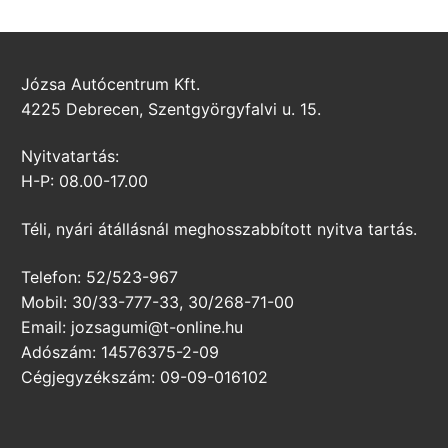
Józsa Autócentrum Kft.
4225 Debrecen, Szentgyörgyfalvi u. 15.
Nyitvatartás:
H-P: 08.00-17.00
Téli, nyári átállásnál meghosszabbított nyitva tartás.
Telefon: 52/523-967
Mobil: 30/33-777-33, 30/268-71-00
Email: jozsagumi@t-online.hu
Adószám: 14576375-2-09
Cégjegyzékszám: 09-09-016102