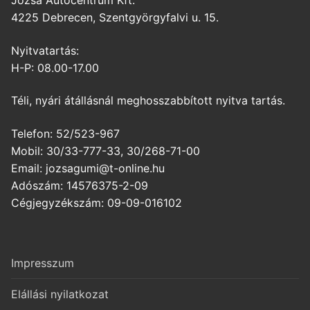
4225 Debrecen, Szentgyörgyfalvi u. 15.
Nyitvatartás:
H-P: 08.00-17.00
Téli, nyári átállásnál meghosszabbított nyitva tartás.
Telefon: 52/523-967
Mobil: 30/33-777-33, 30/268-71-00
Email: jozsagumi@t-online.hu
Adószám: 14576375-2-09
Cégjegyzékszám: 09-09-016102
Impresszum
Elállási nyilatkozat