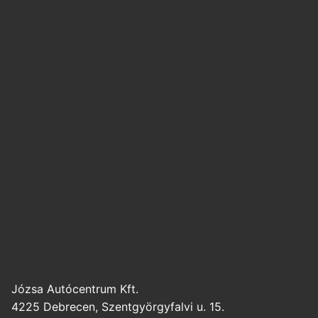
Józsa Autócentrum Kft.
4225 Debrecen, Szentgyörgyfalvi u. 15.