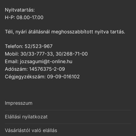
Nyitvatartás:
H-P: 08.00-17.00
Téli, nyári átállásnál meghosszabbított nyitva tartás.
Telefon: 52/523-967
Mobil: 30/33-777-33, 30/268-71-00
Email: jozsagumi@t-online.hu
Adószám: 14576375-2-09
Cégjegyzékszám: 09-09-016102
Impresszum
Elállási nyilatkozat
Vásárlástól való elállás