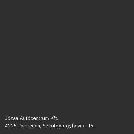
Józsa Autócentrum Kft.
4225 Debrecen, Szentgyörgyfalvi u. 15.