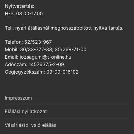
Nyitvatartás:
H-P: 08.00-17.00
Téli, nyári átállásnál meghosszabbított nyitva tartás.
Telefon: 52/523-967
Mobil: 30/33-777-33, 30/268-71-00
Email: jozsagumi@t-online.hu
Adószám: 14576375-2-09
Cégjegyzékszám: 09-09-016102
Impresszum
Elállási nyilatkozat
Vásárlástól való elállás