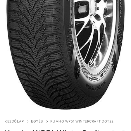
KEZDŐLAP
EGYÉB
KUMHO WP51 WINTERCRAFT DOT22