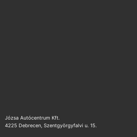
Józsa Autócentrum Kft.
4225 Debrecen, Szentgyörgyfalvi u. 15.