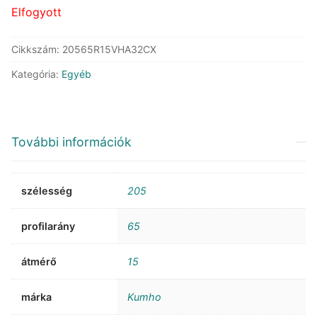
Elfogyott
Cikkszám:
20565R15VHA32CX
Kategória:
Egyéb
További információk
szélesség
205
profilarány
65
átmérő
15
márka
Kumho