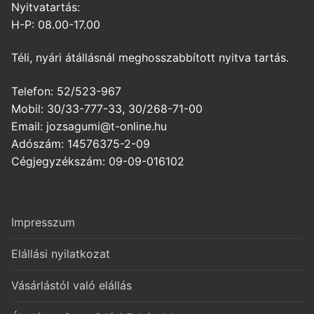
Nyitvatartás:
H-P: 08.00-17.00
Téli, nyári átállásnál meghosszabbított nyitva tartás.
Telefon: 52/523-967
Mobil: 30/33-777-33, 30/268-71-00
Email: jozsagumi@t-online.hu
Adószám: 14576375-2-09
Cégjegyzékszám: 09-09-016102
Impresszum
Elállási nyilatkozat
Vásárlástól való elállás