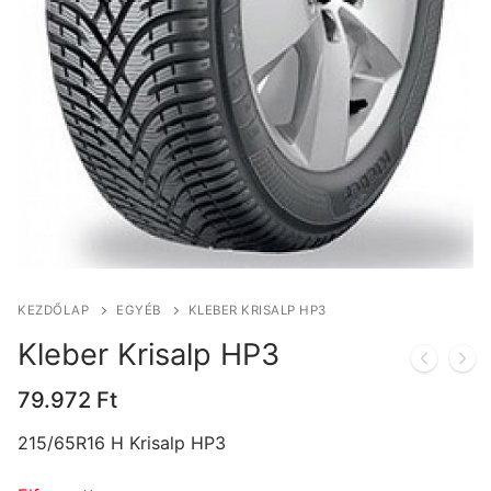
KEZDŐLAP
EGYÉB
KLEBER KRISALP HP3
Kleber Krisalp HP3
79.972
Ft
215/65R16 H Krisalp HP3