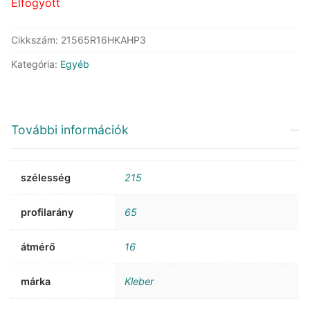
Elfogyott
Cikkszám:
21565R16HKAHP3
Kategória:
Egyéb
További információk
szélesség
215
profilarány
65
átmérő
16
márka
Kleber