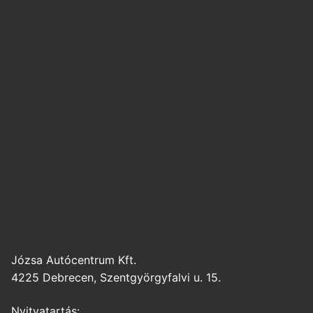
Józsa Autócentrum Kft.
4225 Debrecen, Szentgyörgyfalvi u. 15.
Nyitvatartás: