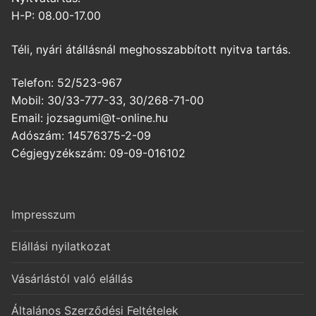
H-P: 08.00-17.00
Téli, nyári átállásnál meghosszabbított nyitva tartás.
Telefon: 52/523-967
Mobil: 30/33-777-33, 30/268-71-00
Email: jozsagumi@t-online.hu
Adószám: 14576375-2-09
Cégjegyzékszám: 09-09-016102
Impresszum
Elállási nyilatkozat
Vásárlástól való elállás
Általános Szerződési Feltételek