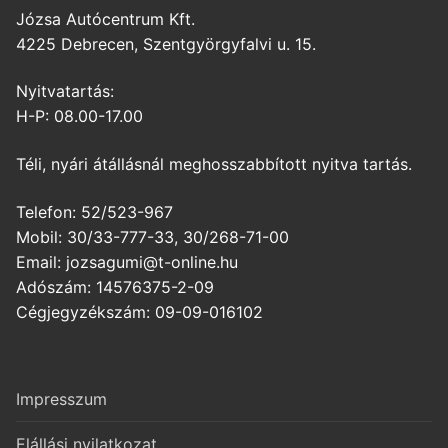
Józsa Autócentrum Kft.
4225 Debrecen, Szentgyörgyfalvi u. 15.
Nyitvatartás:
H-P: 08.00-17.00
Téli, nyári átállásnál meghosszabbított nyitva tartás.
Telefon: 52/523-967
Mobil: 30/33-777-33, 30/268-71-00
Email: jozsagumi@t-online.hu
Adószám: 14576375-2-09
Cégjegyzékszám: 09-09-016102
Impresszum
Elállási nyilatkozat