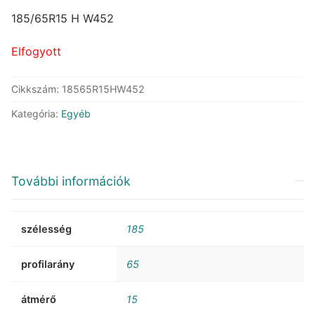
price
price
was:
is:
185/65R15 H W452
46.787 Ft.
26.714 Ft.
Elfogyott
Cikkszám:
18565R15HW452
Kategória:
Egyéb
További információk
szélesség
185
profilarány
65
átmérő
15