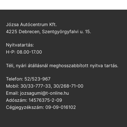
Józsa Autócentrum Kft.
4225 Debrecen, Szentgyörgyfalvi u. 15.
Nyitvatartás:
H-P: 08.00-17.00
Téli, nyári átállásnál meghosszabbított nyitva tartás.
Telefon: 52/523-967
Mobil: 30/33-777-33, 30/268-71-00
Email: jozsagumi@t-online.hu
Adószám: 14576375-2-09
Cégjegyzékszám: 09-09-016102