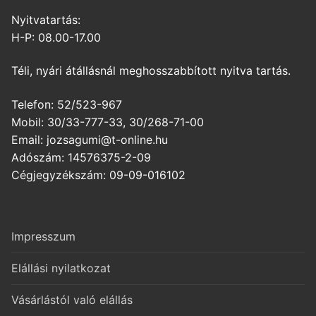
Nyitvatartás:
H-P: 08.00-17.00
Téli, nyári átállásnál meghosszabbított nyitva tartás.
Telefon: 52/523-967
Mobil: 30/33-777-33, 30/268-71-00
Email: jozsagumi@t-online.hu
Adószám: 14576375-2-09
Cégjegyzékszám: 09-09-016102
Impresszum
Elállási nyilatkozat
Vásárlástól való elállás