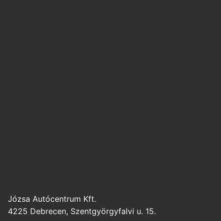
Józsa Autócentrum Kft.
4225 Debrecen, Szentgyörgyfalvi u. 15.