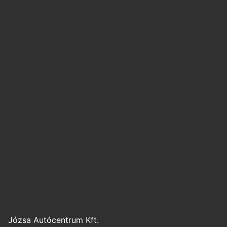
Józsa Autócentrum Kft.