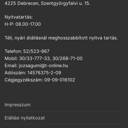
4225 Debrecen, Szentgyörgyfalvi u. 15.
Nyitvatartás:
H-P: 08.00-17.00
Téli, nyári átállásnál meghosszabbított nyitva tartás.
Telefon: 52/523-967
Mobil: 30/33-777-33, 30/268-71-00
Email: jozsagumi@t-online.hu
Adószám: 14576375-2-09
Cégjegyzékszám: 09-09-016102
Impresszum
Elállási nyilatkozat