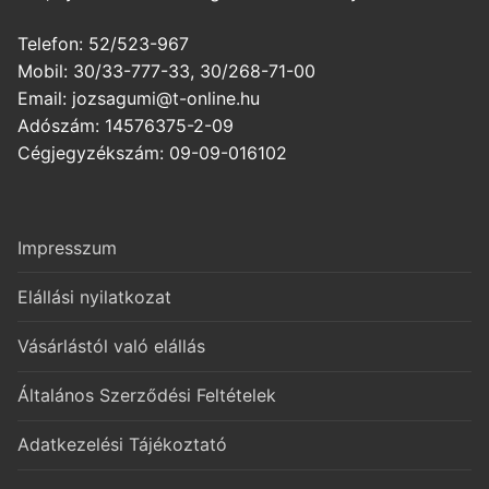
Telefon: 52/523-967
Mobil: 30/33-777-33, 30/268-71-00
Email: jozsagumi@t-online.hu
Adószám: 14576375-2-09
Cégjegyzékszám: 09-09-016102
Impresszum
Elállási nyilatkozat
Vásárlástól való elállás
Általános Szerződési Feltételek
Adatkezelési Tájékoztató