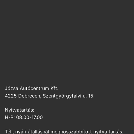
Józsa Autócentrum Kft.
4225 Debrecen, Szentgyörgyfalvi u. 15.
Nyitvatartás:
H-P: 08.00-17.00
Téli, nyári átállásnál meghosszabbított nyitva tartás.